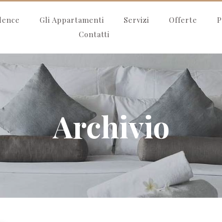
idence
Gli Appartamenti
Servizi
Offerte
P
Contatti
Archivio