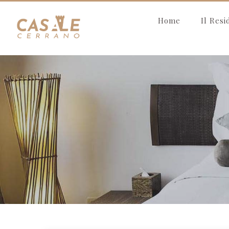
Home
Il Res